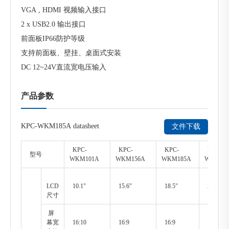
VGA , HDMI 视频输入接口
2 x USB2.0 输出接口
前面板IP66防护等级
支持前面板、壁挂、桌面式安装
DC 12~24V直流宽电压输入
产品参数
KPC-WKM185A datasheet
文件下载
KPC-
KPC-
KPC-
KPC-
型号
WKM101A
WKM156A
WKM185A
WKM21
LCD
10.1"
15.6"
18.5"
21.5"
尺寸
屏
幕宽
16:10
16:9
16:9
16:9