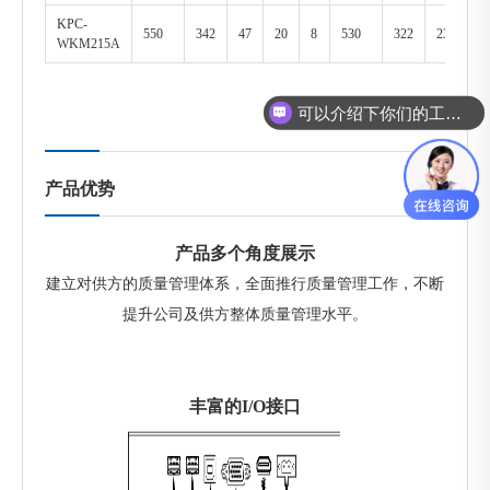
KPC-
550
342
47
20
8
530
322
230
1
WKM215A
可以介绍下你们的工控机么？
产品优势
产品多个角度展示
建立对供方的质量管理体系，全面推行质量管理工作，不断
提升公司及供方整体质量管理水平。
丰富的I/O接口