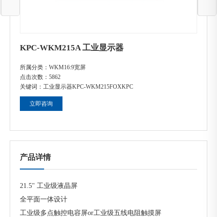
KPC-WKM215A 工业显示器
所属分类：
WKM16:9宽屏
点击次数：
5862
关键词：
工业显示器
KPC-WKM215
FOXKPC
立即咨询
产品详情
21.5" 工业级液晶屏
全平面一体设计
工业级多点触控电容屏or工业级五线电阻触摸屏