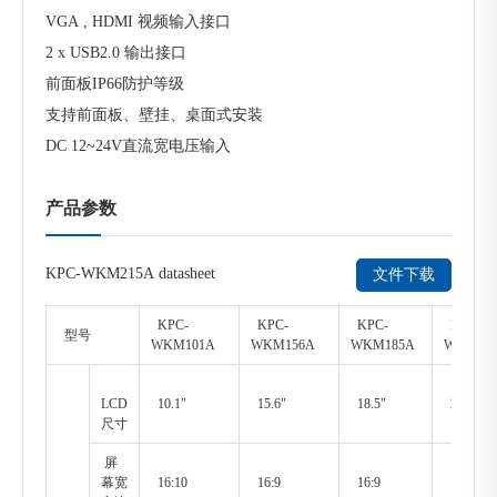
VGA , HDMI 视频输入接口
2 x USB2.0 输出接口
前面板IP66防护等级
支持前面板、壁挂、桌面式安装
DC 12~24V直流宽电压输入
产品参数
KPC-WKM215A datasheet
文件下载
KPC-
KPC-
KPC-
KPC-
型号
WKM101A
WKM156A
WKM185A
WKM21
LCD
10.1"
15.6"
18.5"
21.5"
尺寸
屏
幕宽
16:10
16:9
16:9
16:9