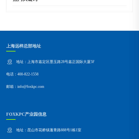
上海远梓总部地址
地址：上海市嘉定区墨玉路28号嘉正国际大厦5F
电话：400-822-1558
邮箱：info@foxkpc.com
FOXKPC产业园信息
地址：昆山市花桥镇蓬青路888号1栋1室