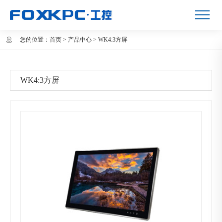
您的位置：
首页
>
产品中心
>
WK4:3方屏
WK4:3方屏