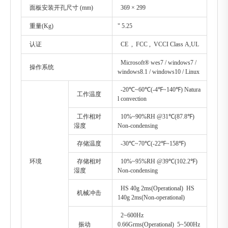
面板安装开孔尺寸 (mm)
369 × 299
重量(Kg)
" 5.25
认证
CE , FCC , VCCI Class A,UL
Microsoft® wes7 / windows7 /
操作系统
windows8.1 / windows10 / Linux
-20℃~60℃(-4℉~140℉) Natura
工作温度
l convection
工作相对
10%~90%RH @31℃(87.8℉)
湿度
Non-condensing
存储温度
-30℃~70℃(-22℉~158℉)
环境
存储相对
10%~95%RH @39℃(102.2℉)
湿度
Non-condensing
HS 40g 2ms(Operational) HS
机械冲击
140g 2ms(Non-operational)
2~600Hz
振动
0.66Grms(Operational) 5~500Hz