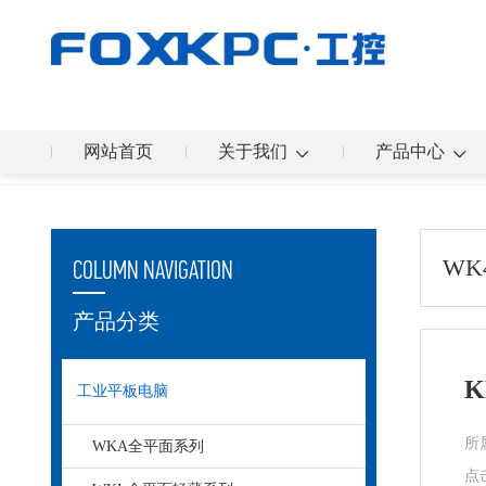
网站首页
关于我们
产品中心
您的位置：
首页
>
产品中心
>
WK4:3方屏
WK
COLUMN NAVIGATION
产品分类
K
工业平板电脑
所
WKA全平面系列
点