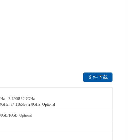
文件下载
Hz , i7-7500U 2.7GHz
4GHz , i7-1165G7 2.8GHz Optional
GB/16GB Optional