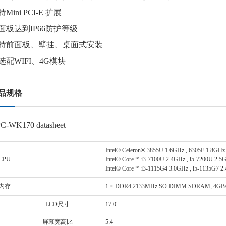
Mini PCI-E 扩展
面板达到IP66防护等级
持前面板、壁挂、桌面式安装
选配WIFI、4G模块
品规格
C-WK170 datasheet
Intel® Celeron® 3855U 1.6GHz , 6305E 1.8GHz
CPU
Intel® Core™ i3-7100U 2.4GHz , i5-7200U 2.5G
Intel® Core™ i3-1115G4 3.0GHz , i5-1135G7 2.
内存
1 × DDR4 2133MHz SO-DIMM SDRAM, 4GB/8
LCD尺寸
17.0"
屏幕宽高比
5:4