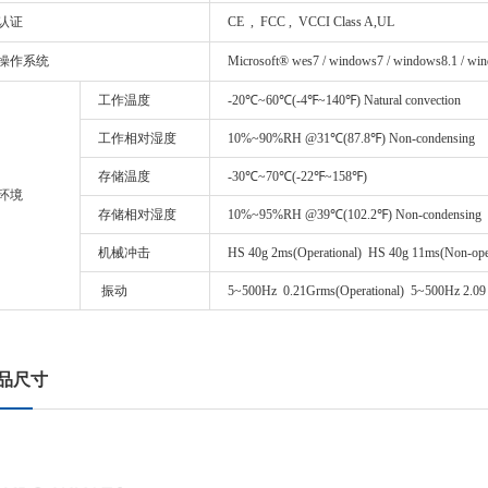
认证
CE , FCC , VCCI Class A,UL
操作系统
Microsoft® wes7 / windows7 / windows8.1 / win
工作温度
-20℃~60℃(-4℉~140℉) Natural convection
工作相对湿度
10%~90%RH @31℃(87.8℉) Non-condensing
存储温度
-30℃~70℃(-22℉~158℉)
环境
存储相对湿度
10%~95%RH @39℃(102.2℉) Non-condensing
机械冲击
HS 40g 2ms(Operational) HS 40g 11ms(Non-oper
振动
5~500Hz 0.21Grms(Operational) 5~500Hz 2.09 
品尺寸