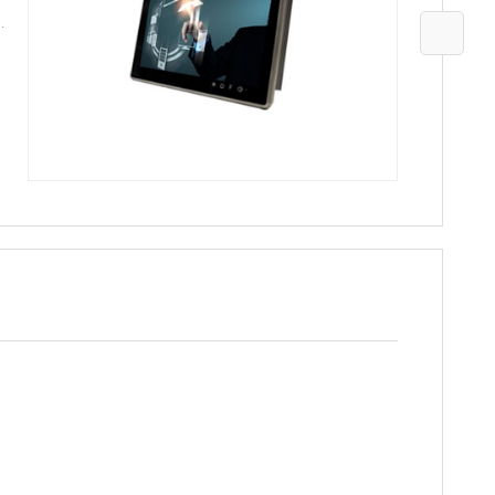
KPC-WK170全平面系列工业平板电脑价格