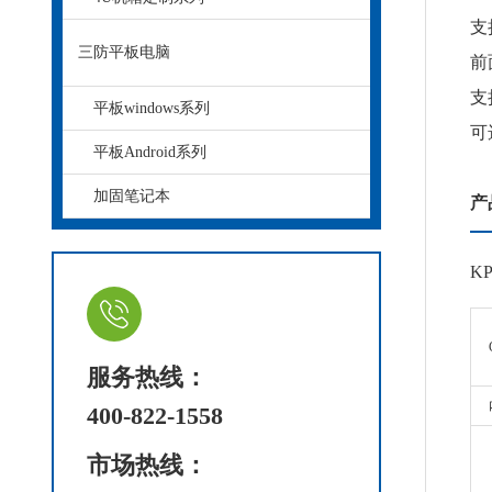
支持
三防平板电脑
前
支
平板windows系列
可
平板Android系列
加固笔记本
产
KP
服务热线：
400-822-1558
市场热线：