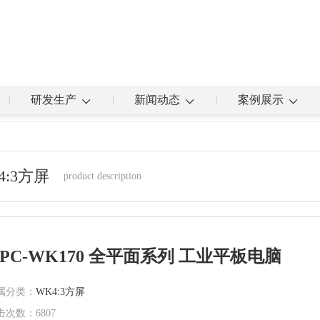
研发生产
新闻动态
案例展示
4:3方屏
product description
PC-WK170 全平面系列 工业平板电脑
属分类：
WK4:3方屏
击次数：
6807