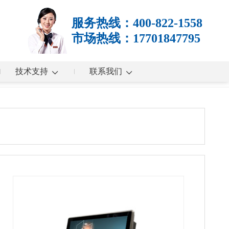
服务热线：400-822-1558
市场热线：17701847795
技术支持
联系我们