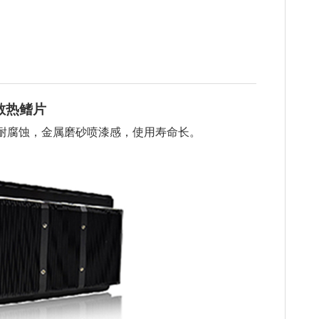
散热鳍片
耐腐蚀，金属磨砂喷漆感，使用寿命长。