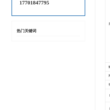
17701847795
热门关键词
网
扩