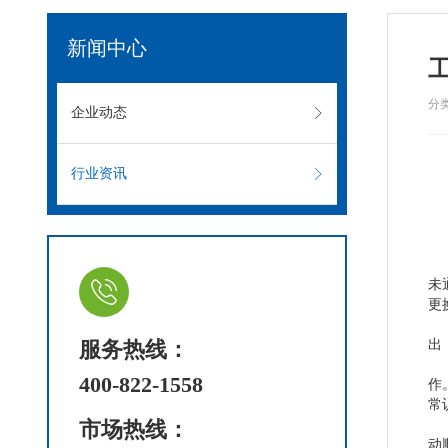
新闻中心
分
企业动态
行业资讯
未
更
服务热线：
出
400-822-1558
作
常
市场热线：
动