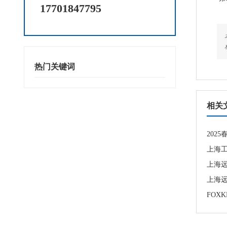
17701847795
热门关键词
相关
202
上海
上海远
上海远
FOX