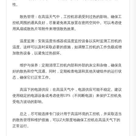
性。
散热管理：在高温天气中，工控机容易受到过热的影响。确保工
控机周围的通风良好，尽量避免将其放置在密闭空间中。可以考虑使
用风扇或散热片等附件来增强散热效果。
温度监测：安装温度传感器或温度监控设备以实时监测工控机的
温度。这样可以及时采取必要的措施，如调整工控机的工作负载或增
加散热设备，以避免过热损坏。
维护与保养：定期清理工控机内部和外部的灰尘和杂物，确保良
好的散热和空气流通。同时，定期检查电源和其他关键组件的运行状
态，确保它们正常工作。
高温下的电源供应：在高温天气中，电源供应可能不稳定。建议
使用稳定的电源设备或考虑使用UPS（不间断电源）来保护工控机免
受电力波动的影响。
总之，尽可能选择专门设计用于高温环境的工控机，并采取适当
的散热管理和维护措施，可以Z大限度地确保工控机在高温天气下的
正常运行。