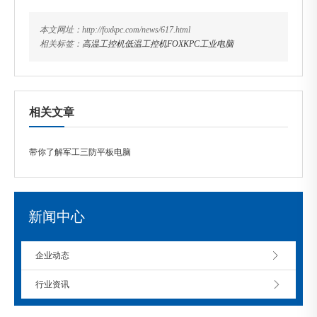
本文网址：http://foxkpc.com/news/617.html
相关标签：
高温工控机
低温工控机
FOXKPC工业电脑
相关文章
带你了解军工三防平板电脑
新闻中心
企业动态
行业资讯